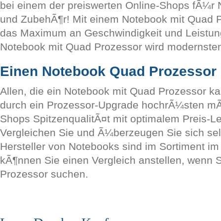
bei einem der preiswerten Online-Shops fÃ¼r 
und ZubehÃ¶r! Mit einem Notebook mit Quad P
das Maximum an Geschwindigkeit und Leistung
Notebook mit Quad Prozessor wird modernste
Einen Notebook Quad Prozessor 
Allen, die ein Notebook mit Quad Prozessor ka
durch ein Prozessor-Upgrade hochrÃ¼sten mÃ¶
Shops SpitzenqualitÃ¤t mit optimalem Preis-Le
Vergleichen Sie und Ã¼berzeugen Sie sich sel
Hersteller von Notebooks sind im Sortiment im 
kÃ¶nnen Sie einen Vergleich anstellen, wenn
Prozessor suchen.